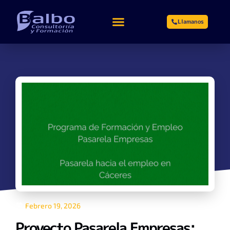
Llamanos
Febrero 19, 2026
Proyecto Pasarela Empresas: